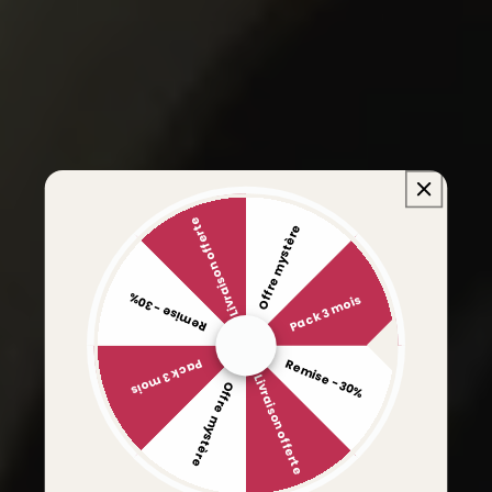
Livraison offerte
Offre mystère
Remise -30%
Pack 3 mois
Remise -30%
Pack 3 mois
Livraison offerte
Offre mystère